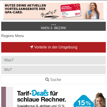
WIEN 3. BEZIRK
Regions Menu
Vorteile in der Umgebung
Suche