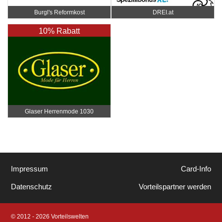
Burgl's Reformkost
DREI.at
10% Rabatt
Glaser Herrenmode 1030
Impressum
Card-Info
Datenschutz
Vorteilspartner werden
© 2012 - 2026 Vorteilswelten