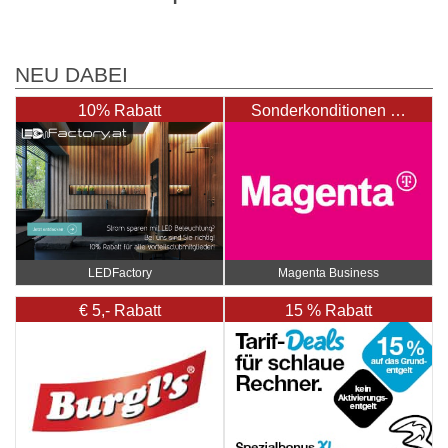
NEU DABEI
10% Rabatt
Sonderkonditionen …
LEDFactory
Magenta Business
€ 5,- Rabatt
15 % Rabatt