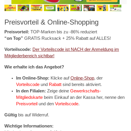
Preisvorteil & Online-Shopping
Preisvorteil:
TOP-Marken bis zu -86% reduziert
“on Top”
GRATIS Rucksack + 25% Rabatt auf ALLES!
Vorteilscode:
Der Vorteilscode ist NACH der Anmeldung im
Mitgliederbereich sichtbar!
Wie erhalte ich das Angebot?
Im Online-Shop:
Klicke auf
Online-Shop
, der
Vorteilscode
und
Rabatt
sind bereits aktiviert.
In den Filialen:
Zeige deine
Gewerkschafts-
Mitgliedskarte
beim Einkauf an der Kassa her, nenne den
Preisvorteil
und den
Vorteilscode
.
Gültig
bis auf Widerruf.
Wichtige Informationen: