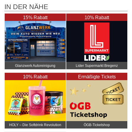
IN DER NÄHE
15% Rabatt
10% Rabatt
Glanzwerk Autoreinigung
Lider Supermarkt Bregenz
10% Rabatt
Ermäßigte Tickets
HOLY – Die Softdrink Revolution
ÖGB-Ticketshop