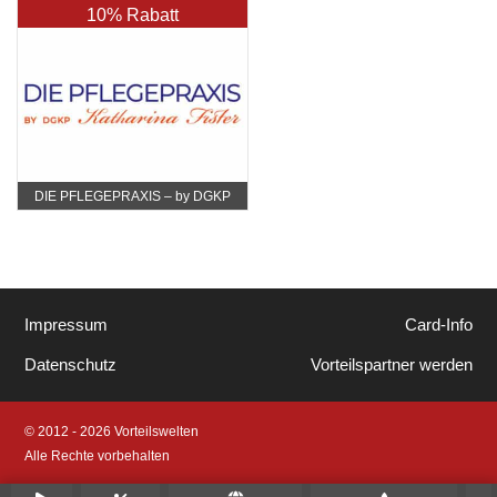
10% Rabatt
DIE PFLEGEPRAXIS – by DGKP
Katharina Fister
Impressum
Card-Info
Datenschutz
Vorteilspartner werden
© 2012 - 2026 Vorteilswelten
Alle Rechte vorbehalten