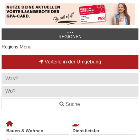
REGIONEN
Regions Menu
Vorteile in der Umgebung
Suche
Bauen & Wohnen
Dienstleister