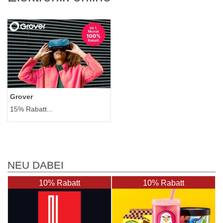
Grover
15% Rabatt...
NEU DABEI
10% Rabatt
10% Rabatt