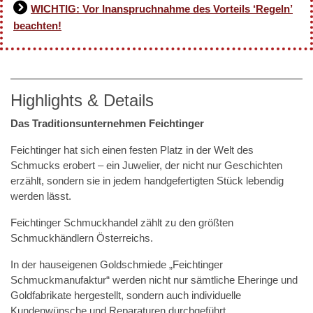
WICHTIG: Vor Inanspruchnahme des Vorteils ‘Regeln’
beachten!
Highlights & Details
Das Traditionsunternehmen Feichtinger
Feichtinger hat sich einen festen Platz in der Welt des
Schmucks erobert – ein Juwelier, der nicht nur Geschichten
erzählt, sondern sie in jedem handgefertigten Stück lebendig
werden lässt.
Feichtinger Schmuckhandel zählt zu den größten
Schmuckhändlern Österreichs.
In der hauseigenen Goldschmiede „Feichtinger
Schmuckmanufaktur“ werden nicht nur sämtliche Eheringe und
Goldfabrikate hergestellt, sondern auch individuelle
Kundenwünsche und Reparaturen durchgeführt.