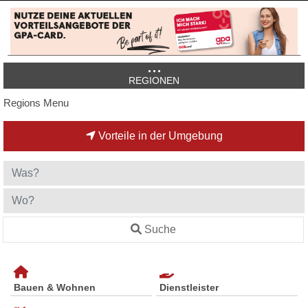
REGIONEN
Regions Menu
Vorteile in der Umgebung
Suche
Bauen & Wohnen
Dienstleister