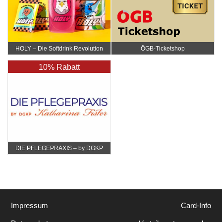
HOLY – Die Softdrink Revolution
ÖGB-Ticketshop
10% Rabatt
DIE PFLEGEPRAXIS – by DGKP
Katharina Fister
Impressum
Card-Info