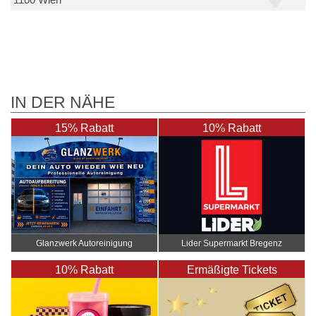
1100 Wien
IN DER NÄHE
15% Rabatt
10% Rabatt
Glanzwerk Autoreinigung
Lider Supermarkt Bregenz
10% Rabatt
Ermäßigte Tickets