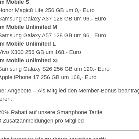
Im Mobile S
Honor Magic8 Lite 256 GB um 0,- Euro
Samsung Galaxy A37 128 GB um 96,- Euro
Im Mobile Unlimited M
Samsung Galaxy A57 128 GB um 96,- Euro
Im Mobile Unlimited L
Vivo X300 256 GB um 168,- Euro
Im Mobile Unlimited XL
Samsung Galaxy S26 256 GB um 120,- Euro
Apple iPhone 17 256 GB um 168,- Euro
r Angebote – Als Mitglied den Member-Bonus beantra
ieren:
20% Rabatt auf unsere Smartphone Tarife
3 Zusatzanmeldungen pro Mitglied