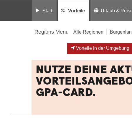
Start
Vorteile
Urlaub & Reis
Regions Menu
Alle Regionen
Burgenlan
Vorteile in der Umgebung