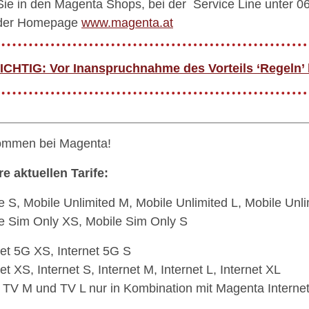
Sie in den Magenta Shops, bei der Service Line unter 0
der Homepage
www.magenta.at
ICHTIG: Vor Inanspruchnahme des Vorteils ‘Regeln’
ommen bei Magenta!
e aktuellen Tarife:
e S, Mobile Unlimited M, Mobile Unlimited L, Mobile Unl
e Sim Only XS, Mobile Sim Only S
net 5G XS, Internet 5G S
et XS, Internet S, Internet M, Internet L, Internet XL
 TV M und TV L nur in Kombination mit Magenta Interne