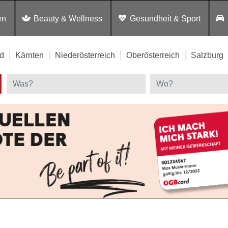
en
Beauty & Wellness
Gesundheit & Sport
d
Kärnten
Niederösterreich
Oberösterreich
Salzburg