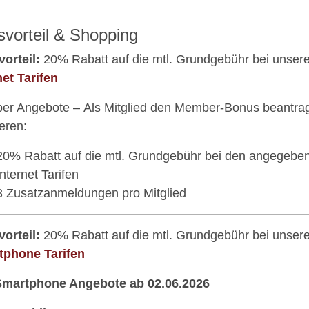
svorteil & Shopping
vorteil:
20% Rabatt auf die mtl. Grundgebühr bei unser
net Tarifen
r Angebote – Als Mitglied den Member-Bonus beantra
ieren:
20% Rabatt auf die mtl. Grundgebühr bei den angegeb
Internet Tarifen
3 Zusatzanmeldungen pro Mitglied
vorteil:
20% Rabatt auf die mtl. Grundgebühr bei unser
tphone Tarifen
Smartphone Angebote ab 02.06.2026