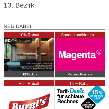
13. Bezirk
NEU DABEI
10% Rabatt
Sonderkonditionen …
LEDFactory
Magenta Business
€ 5,- Rabatt
15 % Rabatt