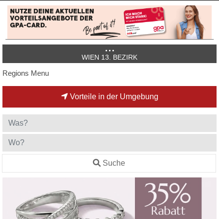
WIEN 13. BEZIRK
Regions Menu
Vorteile in der Umgebung
Suche