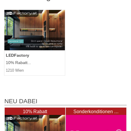
LEDFactory
10% Rabatt...
1210 Wien
NEU DABEI
10% Rabatt
Sonderkonditionen …