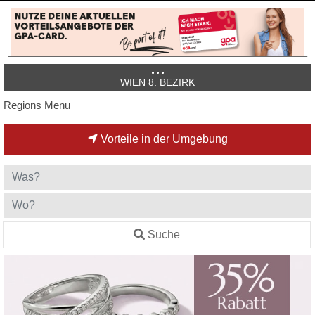
WIEN 8. BEZIRK
Regions Menu
Vorteile in der Umgebung
Suche