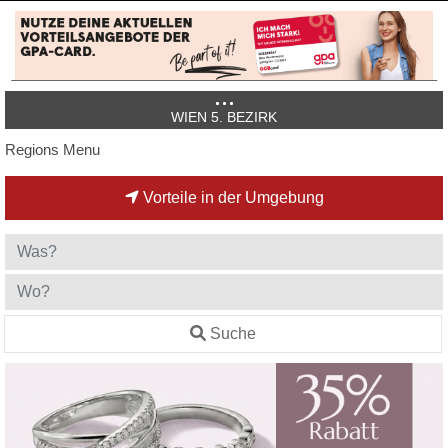
WIEN 5. BEZIRK
Regions Menu
Vorteile in der Umgebung
Suche