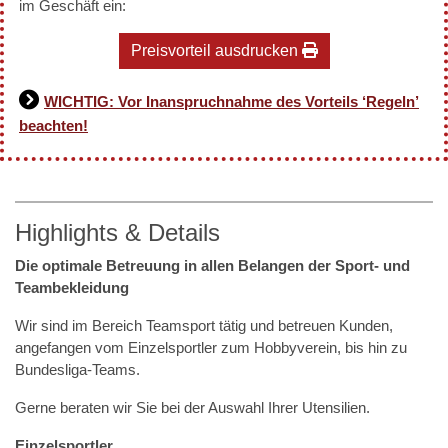
im Geschäft ein:
Preisvorteil ausdrucken
WICHTIG: Vor Inanspruchnahme des Vorteils ‘Regeln’
beachten!
Highlights & Details
Die optimale Betreuung in allen Belangen der Sport- und
Teambekleidung
Wir sind im Bereich Teamsport tätig und betreuen Kunden,
angefangen vom Einzelsportler zum Hobbyverein, bis hin zu
Bundesliga-Teams.
Gerne beraten wir Sie bei der Auswahl Ihrer Utensilien.
Einzelsportler