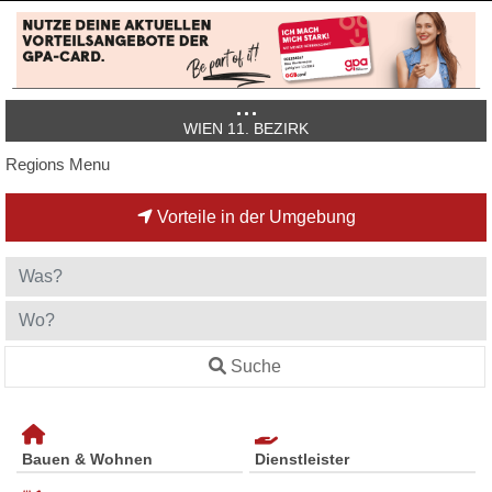
WIEN 11. BEZIRK
Regions Menu
Vorteile in der Umgebung
Suche
Bauen & Wohnen
Dienstleister