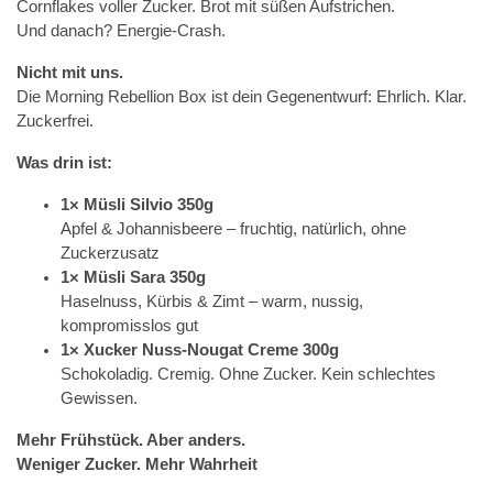
Cornflakes voller Zucker. Brot mit süßen Aufstrichen.
Und danach? Energie-Crash.
Nicht mit uns.
Die Morning Rebellion Box ist dein Gegenentwurf: Ehrlich. Klar.
Zuckerfrei.
Was drin ist:
1× Müsli Silvio 350g
Apfel & Johannisbeere – fruchtig, natürlich, ohne
Zuckerzusatz
1× Müsli Sara 350g
Haselnuss, Kürbis & Zimt – warm, nussig,
kompromisslos gut
1× Xucker Nuss-Nougat Creme 300g
Schokoladig. Cremig. Ohne Zucker. Kein schlechtes
Gewissen.
Mehr Frühstück. Aber anders.
Weniger Zucker. Mehr Wahrheit