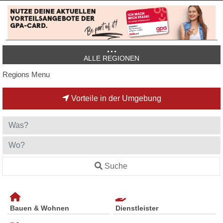
ALLE REGIONEN
Regions Menu
Vorteile in der Umgebung
Suche
Bauen & Wohnen
Dienstleister