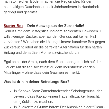
nährstoffreichen Böden machen die Region ideal für den
nachhaltigen Dattelanbau – seit Jahrhunderten in Handarbeit
gepflegt und geerntet.
Starter-Box
– Dein Ausweg aus der Zuckerfalle!
Schluss mit dem Mittagstief und dem schlechten Gewissen. Du
willst weniger Zucker, aber auf den Genuss auf keinen Fall
verzichten? Wir haben die Lösung. Unsere kuratierte Box gegen
Zuckersucht liefert dir die perfekten Alternativen für den harten
Entzug und den süßen Moment zwischendurch.
Egal ob bei der Arbeit, nach dem Sport oder gemütlich auf der
Couch: Mit dieser Box zeigst du dem Industriezucker den
Mittelfinger – ohne dass dein Gaumen es merkt.
Was ist drin in deiner Befreiungs-Box?
1x Schoko Sara: Zartschmelzender Schokogenuss, der
beweist, dass Kakao keinen Haushaltszucker braucht,
um glücklich zu machen.
1x Zuckerfreie Gummibären: Der Klassiker in der “Clean”-