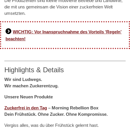
Die Produzenten sind kleine motivierte Betriebe und Landwirte,
die mit uns gemeinsam die Vision einer zuckerfreien Welt
umsetzten.
WICHTIG: Vor Inanspruchnahme des Vorteils ‘Regeln’
beachten!
Highlights & Details
Wir sind Ludwegs.
Wir machen Zuckerentzug.
Unsere Neuen Produkte
Zuckerfrei in den Tag
– Morning Rebellion Box
Dein Frühstück. Ohne Zucker. Ohne Kompromisse.
Vergiss alles, was du über Frühstück gelernt hast.