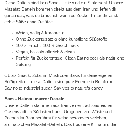
Diese Datteln sind kein Snack – sie sind ein Statement. Unsere
Mazafati Datteln kommen direkt aus dem Iran und liefern dir
genau das, was du brauchst, wenn du Zucker hinter dir lässt:
echte Süße ohne Zusätze.
Weich, saftig & karamellig
Ohne Zuckerzusatz & ohne künstliche Süßstoffe
100 % Frucht, 100 % Geschmack
Vegan, ballaststoffreich & clean
Perfekt für Zuckerentzug, Clean Eating oder als natürliche
Süßung
Ob als Snack, Zutat im Müsli oder Basis für deine eigenen
Süßigkeiten – diese Datteln sind pure Energie in Reinform.
Say no to industrial sugar. Say yes to nature’s candy.
Bam – Heimat unserer Datteln
Unsere Datteln stammen aus Bam, einer traditionsreichen
Oasenstadt im Südosten Irans. Umgeben von Wüste und
Palmen ist Bam berühmt für seine besonders weichen,
aromatischen Mazafati-Datteln. Das trockene Klima und die