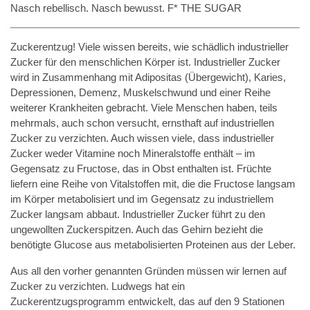
Nasch rebellisch. Nasch bewusst. F* THE SUGAR
Zuckerentzug! Viele wissen bereits, wie schädlich industrieller
Zucker für den menschlichen Körper ist. Industrieller Zucker
wird in Zusammenhang mit Adipositas (Übergewicht), Karies,
Depressionen, Demenz, Muskelschwund und einer Reihe
weiterer Krankheiten gebracht. Viele Menschen haben, teils
mehrmals, auch schon versucht, ernsthaft auf industriellen
Zucker zu verzichten. Auch wissen viele, dass industrieller
Zucker weder Vitamine noch Mineralstoffe enthält – im
Gegensatz zu Fructose, das in Obst enthalten ist. Früchte
liefern eine Reihe von Vitalstoffen mit, die die Fructose langsam
im Körper metabolisiert und im Gegensatz zu industriellem
Zucker langsam abbaut. Industrieller Zucker führt zu den
ungewollten Zuckerspitzen. Auch das Gehirn bezieht die
benötigte Glucose aus metabolisierten Proteinen aus der Leber.
Aus all den vorher genannten Gründen müssen wir lernen auf
Zucker zu verzichten. Ludwegs hat ein
Zuckerentzugsprogramm entwickelt, das auf den 9 Stationen