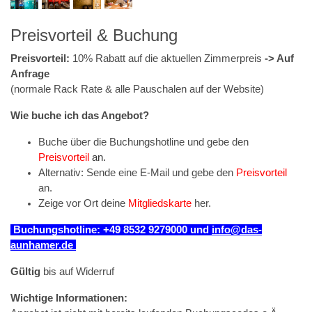
Preisvorteil & Buchung
Preisvorteil:
10% Rabatt auf die aktuellen Zimmerpreis
-> Auf
Anfrage
(normale Rack Rate & alle Pauschalen auf der Website)
Wie buche ich das Angebot?
Buche über die Buchungshotline und gebe den
Preisvorteil
an.
Alternativ: Sende eine E-Mail und gebe den
Preisvorteil
an.
Zeige vor Ort deine
Mitgliedskarte
her.
Buchungshotline: +49 8532 9279000 un
d
info@das-
aunhamer.de
Gültig
bis auf Widerruf
Wichtige Informationen: