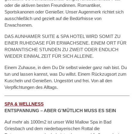
oder die aktiven besten Freundinnen. Romantiker,
Sportskanonen oder Genießer. Unser Augenmerk richtet sich
ausschließlich und gezielt auf die Bedürfnisse von
Erwachsenen.
DAS AUNHAMER SUITE & SPA HOTEL WIRD SOMIT ZU
EINER RUHEOASE FÜR ERWACHSENE. EINEM ORT FÜR
ROMANTISCHE STUNDEN ZU ZWEIT ODER ENDLICH
WIEDER EINMAL ZEIT FÜR SICH ALLEINE.
Einem Zuhause, in dem Du Dir selbst wieder ganz nah bist. Du
tun und lassen kannst, was Du willst. Einem Rückzugsort zum
Kuscheln und Genießen. Ungestört und frei. Von all den
Verpflichtungen des Alltags.
SPA & WELLNESS
ENTSPANNUNG – ABER G’MÜTLICH MUSS ES SEIN
Auf mehr als 1000m2 ist unser Wild Mallow Spa in Bad
Griesbach und dem niederbayerischen Rottal die